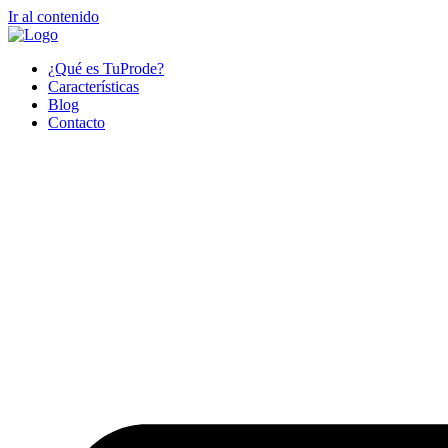
Ir al contenido
¿Qué es TuProde?
Características
Blog
Contacto