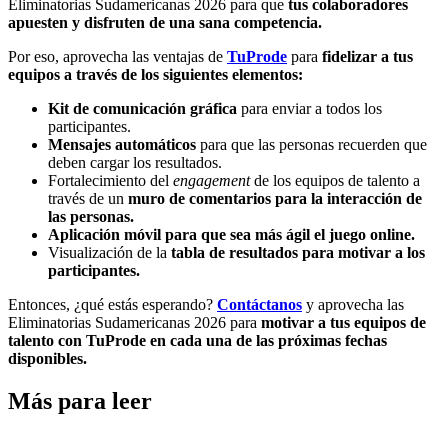
Eliminatorias Sudamericanas 2026 para que
tus colaboradores
apuesten y disfruten de una sana competencia.
Por eso, aprovecha las ventajas de
TuProde
para
fidelizar a tus
equipos a través de los siguientes elementos:
Kit de comunicación gráfica
para enviar a todos los
participantes.
Mensajes automáticos
para que las personas recuerden que
deben cargar los resultados.
Fortalecimiento del
engagement
de los equipos de talento a
través de un
muro de comentarios para la interacción de
las personas.
Aplicación móvil para que sea más ágil el juego online.
Visualización de la
tabla de resultados para motivar a los
participantes.
Entonces, ¿qué estás esperando?
Contáctanos
y aprovecha las
Eliminatorias Sudamericanas 2026 para
motivar a tus equipos de
talento con TuProde en cada una de las próximas fechas
disponibles.
Más para leer