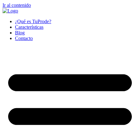
Ir al contenido
¿Qué es TuProde?
Características
Blog
Contacto