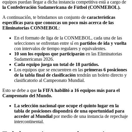
equipos puedan llegar a dicha instancia competitiva está a cargo de
la Confederación Sudamericana de Fútbol (CONMEBOL).
A continuación, te brindamos un conjunto de
características
específicas para que conozcas un poco más acerca de las
Eliminatorias CONMEBOL
:
En el formato de liga de la CONMEBOL, cada una de las
selecciones se enfrentan entre sí en
partidos de ida y vuelta
con intervalos de tiempo regulares y equivalentes.
10 son los equipos que participarán
en las Eliminatorias
Sudamericanas 2026.
Cada equipo juega un total de 18 partidos.
Los equipos que se encuentren en las
primeras 6 posiciones
de la tabla final de clasificación
tendrán un boleto directo y
clasificatorio al Campeonato Mundial.
Esto se debe a que
la FIFA habilitó a 16 equipos más para el
Campeonato del Mundo.
La selección nacional que ocupe el quinto lugar en la
tabla de posiciones dispondrá de una oportunidad para
acceder al Mundial
por medio de una instancia de repechaje
intercontinental.